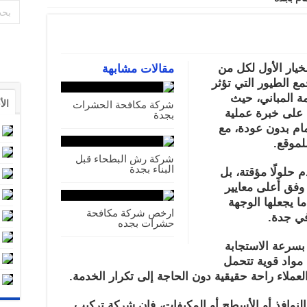
يار الأول لكل من
مقالات مشابهة
ع الطيور التي تؤثر
ة المباني، حيث
الأ
شركة مكافحة الحشرات
 على خبرة عملية
بجدة
ام بدون عودة، مع
لموقع.
شركة رش البطحاء قبل
البناء بجدة
 حلولًا مؤقتة، بل
وفق أعلى معايير
ا يجعلها الوجهة
ارخص شركة مكافحة
في جدة.
حشرات بجده
بسرعة الاستجابة
 مواد قوية تتحمل
لعملاء راحة حقيقية دون الحاجة إلى تكرار الخدمة.
النوافذ أو الأسطح أو المكيفات، فإن شركة تركيب