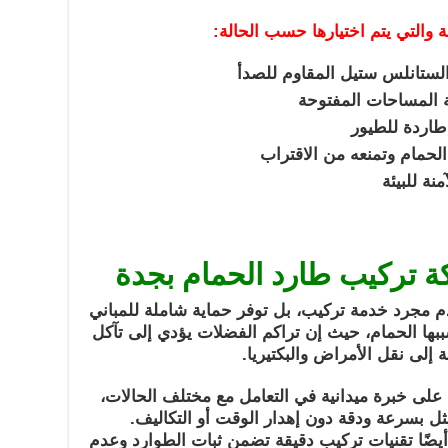
ة والتي يتم اختيارها حسب الحالة:
لستانلس ستيل المقاوم للصدأ
ة المساحات المفتوحة
طاردة للطيور
لحمام وتمنعه من الاقتراب
نة للبيئة
كة تركيب طارد الحمام بجدة
م مجرد خدمة تركيب، بل توفر حماية شاملة للمباني
ببها الحمام، حيث إن تراكم الفضلات يؤدي إلى تآكل
 إلى نقل الأمراض والبكتيريا.
على خبرة ميدانية في التعامل مع مختلف الحالات،
ثل بسرعة ودقة دون إهدار الوقت أو التكاليف.
يضًا تقنيات تركيب دقيقة تضمن ثبات الطوارد وعدم