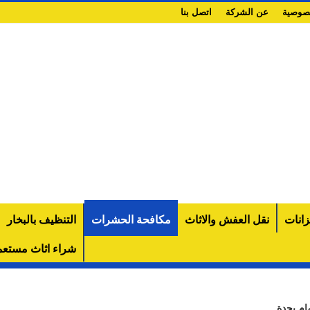
صوصية
عن الشركة
اتصل بنا
انات
نقل العفش والاثاث
مكافحة الحشرات
التنظيف بالبخار
شراء اثاث مستع
ام بجدة