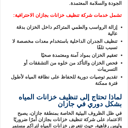
الجودة والسلامة المعتمدة.
تشمل خدمات شركة تنظيف خزانات بجازان الاحترافية:
إزالة الرواسب والطمي المتراكم داخل الخزان بدقة
عالية
تنظيف الجدران الداخلية باستخدام معدات مخصصة لا
تسبب تلفًا
تعقيم الخزان بمواد آمنة ومعتمدة صحيًا
فحص الخزان والتأكد من خلوه من التشققات أو
التسريبات
تقديم توصيات دورية للحفاظ على نظافة المياه لأطول
فترة ممكنة
لماذا تحتاج إلى تنظيف خزانات المياه
بشكل دوري في جازان
في ظل الظروف البيئية الخاصة بمنطقة جازان، يصبح
الاعتماد على شركة تنظيف خزانات بجازان أمرًا ضروريًا
وليس رفاهية، حيث تتعرض خزانات المياه لتراكم مستمر