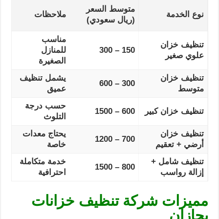
متوسط السعر
نوع الخدمة
ملاحظات
(ريال سعودي)
مناسب
تنظيف خزان
150 – 300
للمنازل
علوي صغير
الصغيرة
تنظيف خزان
يشمل تنظيف
300 – 600
متوسط
عميق
حسب درجة
تنظيف خزان كبير
600 – 1500
التلوث
تنظيف خزان
يحتاج معدات
700 – 1200
أرضي + تعقيم
خاصة
تنظيف شامل +
خدمة متكاملة
800 – 1500
إزالة رواسب
احترافية
مميزات شركة تنظيف خزانات
بجازان