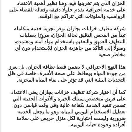
الخزان الذي يتم تخزينها فيه، وهنا تظهر أهمية الاعتماد
على خدمة احترافية تقدم حلولًا دقيقة وفعالة للقضاء على
الرواسب والملوثات التي تتراكم مع الوقت.
شركة تنظيف خزانات بجازان توفر تجربة خدمة متكاملة
تبدأ من الفحص الدقيق لحالة الخزان، مرورًا بعمليات
التنظيف العميق والتعقيم باستخدام مواد آمنة ومعتمدة،
وصولًا إلى التأكد من جاهزية الخزان للاستخدام دون أي
مخاطر صحية.
هذا النهج الاحترافي لا يضمن فقط نظافة الخزان، بل يعزز
من جودة المياه ويحافظ على صحة الأسرة، خاصة في ظل
التحديات البيئية التي قد تؤثر على نقاء المياه المخزنة.
كما أن اختيار شركة تنظيف خزانات بجازان يعني الاعتماد
على فريق متخصص يمتلك الخبرة والأدوات الحديثة التي
تضمن تنفيذ الخدمة بكفاءة عالية وفي وقت قياسي دون
تعطيل الاستخدام اليومي للمياه، وهو ما يجعل الخدمة
ضرورية وليست اختيارية لكل منزل حريص على سلامة
أفراده وجودة حياته اليومية.