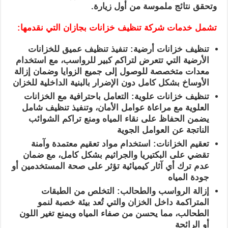
وتحقق نتائج ملموسة من أول زيارة.
تشمل خدمات شركة تنظيف خزانات بجازان التي نقدمها:
تنظيف خزانات أرضية: تنفيذ تنظيف عميق للخزانات
الأرضية التي تتعرض لتراكم كبير للرواسب، مع استخدام
معدات متخصصة للوصول إلى جميع الزوايا وضمان إزالة
الأوساخ بشكل كامل دون الإضرار بالبنية الداخلية للخزان
تنظيف خزانات علوية: التعامل باحترافية مع الخزانات
العلوية مع مراعاة عوامل الأمان، وتنفيذ تنظيف شامل
يضمن الحفاظ على نقاء المياه ومنع تراكم الشوائب
الناتجة عن العوامل الجوية
تعقيم الخزانات: استخدام مواد تعقيم معتمدة وآمنة
تقضي على البكتيريا والجراثيم بشكل كامل، مع ضمان
عدم ترك أي آثار كيميائية تؤثر على صحة المستخدمين أو
جودة المياه
إزالة الرواسب والطحالب: التخلص من الطبقات
المتراكمة داخل الخزان والتي تُعد بيئة خصبة لنمو
الطحالب، مما يحسن من صفاء المياه ويمنع تغير اللون
أو الرائحة