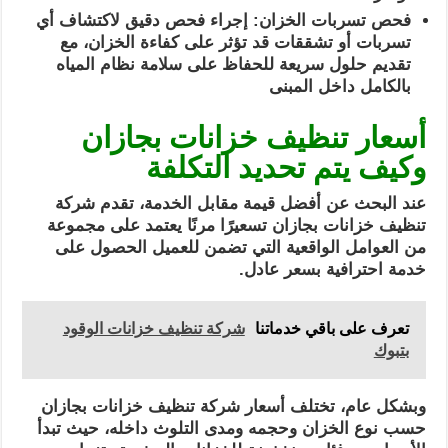
فحص تسربات الخزان: إجراء فحص دقيق لاكتشاف أي
تسربات أو تشققات قد تؤثر على كفاءة الخزان، مع
تقديم حلول سريعة للحفاظ على سلامة نظام المياه
بالكامل داخل المبنى
أسعار تنظيف خزانات بجازان
وكيف يتم تحديد التكلفة
عند البحث عن أفضل قيمة مقابل الخدمة، تقدم شركة
تنظيف خزانات بجازان تسعيرًا مرنًا يعتمد على مجموعة
من العوامل الواقعية التي تضمن للعميل الحصول على
خدمة احترافية بسعر عادل.
تعرف على باقي خدماتنا
شركة تنظيف خزانات الوقود
بتبوك
وبشكل عام، تختلف أسعار شركة تنظيف خزانات بجازان
حسب نوع الخزان وحجمه ومدى التلوث داخله، حيث تبدأ