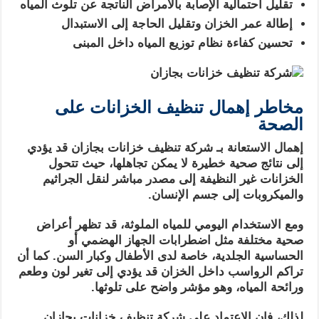
تقليل احتمالية الإصابة بالأمراض الناتجة عن تلوث المياه
إطالة عمر الخزان وتقليل الحاجة إلى الاستبدال
تحسين كفاءة نظام توزيع المياه داخل المبنى
مخاطر إهمال تنظيف الخزانات على
الصحة
إهمال الاستعانة بـ شركة تنظيف خزانات بجازان قد يؤدي
إلى نتائج صحية خطيرة لا يمكن تجاهلها، حيث تتحول
الخزانات غير النظيفة إلى مصدر مباشر لنقل الجراثيم
والميكروبات إلى جسم الإنسان.
ومع الاستخدام اليومي للمياه الملوثة، قد تظهر أعراض
صحية مختلفة مثل اضطرابات الجهاز الهضمي أو
الحساسية الجلدية، خاصة لدى الأطفال وكبار السن. كما أن
تراكم الرواسب داخل الخزان قد يؤدي إلى تغير لون وطعم
ورائحة المياه، وهو مؤشر واضح على تلوثها.
لذلك، فإن الاعتماد على شركة تنظيف خزانات بجازان