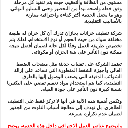
مستوى من النظافة والتعقيم، حيث يتم تنفيذ كل مرحلة
وفق خطة واضحة تبدأ من التحضير وحتى التسليم النهائي،
وهو ما يجعل الخدمة أكثر كفاءة واحترافية مقارنة
بالأساليب التقليدية.
شركة تنظيف خزانات بجازان تدرك أن كل خزان له طبيعة
مختلفة سواء من حيث الحجم أو نوع الاستخدام، لذلك يتم
تخصيص طريقة العمل وفقًا لكل حالة لضمان أفضل نتيجة
ممكنة دون التأثير على بنية الخزان أو مكوناته.
تعتمد الشركة على تقنيات حديثة مثل مضخات الضغط
العالي وأجهزة الشفط المتطورة التي تساعد على إزالة
الشوائب الدقيقة التي يصعب الوصول إليها بالطرق
التقليدية، كما يتم استخدام مواد تعقيم تقضي على البكتيريا
بنسبة كبيرة دون التأثير على جودة المياه.
وتكمن أهمية هذه الآلية في أنها لا تركز فقط على التنظيف
الظاهري، بل تهدف إلى معالجة أسباب التلوث من الجذور
لضمان عدم تكراره بسرعة.
ولتوضيح عناصر العمل الاحترافي داخل هذه الخدمة، يوضح