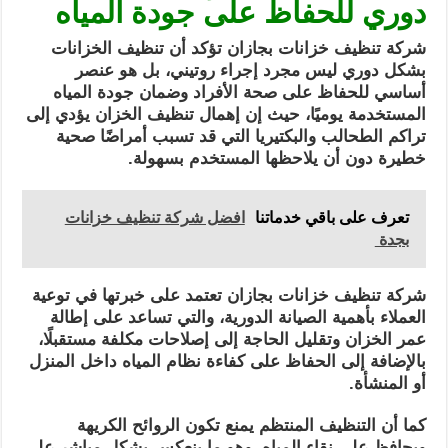
دوري للحفاظ على جودة المياه
شركة تنظيف خزانات بجازان تؤكد أن تنظيف الخزانات
بشكل دوري ليس مجرد إجراء روتيني، بل هو عنصر
أساسي للحفاظ على صحة الأفراد وضمان جودة المياه
المستخدمة يوميًا، حيث إن إهمال تنظيف الخزان يؤدي إلى
تراكم الطحالب والبكتيريا التي قد تسبب أمراضًا صحية
خطيرة دون أن يلاحظها المستخدم بسهولة.
تعرف على باقي خدماتنا
افضل شركة تنظيف خزانات
بجدة
شركة تنظيف خزانات بجازان تعتمد على خبرتها في توعية
العملاء بأهمية الصيانة الدورية، والتي تساعد على إطالة
عمر الخزان وتقليل الحاجة إلى إصلاحات مكلفة مستقبلًا،
بالإضافة إلى الحفاظ على كفاءة نظام المياه داخل المنزل
أو المنشأة.
كما أن التنظيف المنتظم يمنع تكون الروائح الكريهة
ويحافظ على نقاء المياه، وهو ما ينعكس بشكل مباشر على