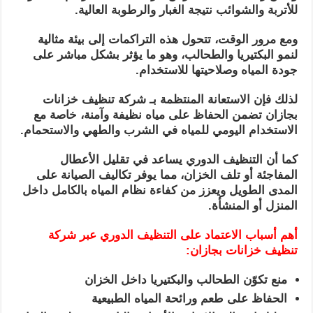
للأتربة والشوائب نتيجة الغبار والرطوبة العالية.
ومع مرور الوقت، تتحول هذه التراكمات إلى بيئة مثالية
لنمو البكتيريا والطحالب، وهو ما يؤثر بشكل مباشر على
جودة المياه وصلاحيتها للاستخدام.
لذلك فإن الاستعانة المنتظمة بـ شركة تنظيف خزانات
بجازان تضمن الحفاظ على مياه نظيفة وآمنة، خاصة مع
الاستخدام اليومي للمياه في الشرب والطهي والاستحمام.
كما أن التنظيف الدوري يساعد في تقليل الأعطال
المفاجئة أو تلف الخزان، مما يوفر تكاليف الصيانة على
المدى الطويل ويعزز من كفاءة نظام المياه بالكامل داخل
المنزل أو المنشأة.
أهم أسباب الاعتماد على التنظيف الدوري عبر شركة
تنظيف خزانات بجازان:
منع تكوّن الطحالب والبكتيريا داخل الخزان
الحفاظ على طعم ورائحة المياه الطبيعية