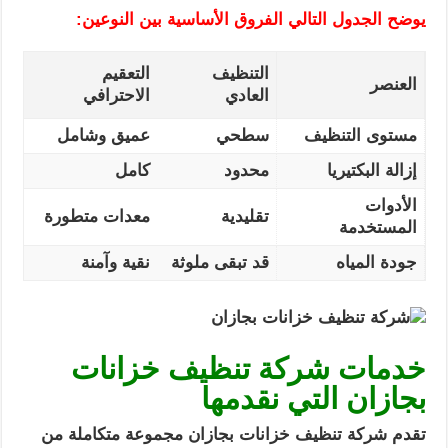
يوضح الجدول التالي الفروق الأساسية بين النوعين:
التنظيف
التعقيم
العنصر
العادي
الاحترافي
مستوى التنظيف
سطحي
عميق وشامل
إزالة البكتيريا
محدود
كامل
الأدوات
تقليدية
معدات متطورة
المستخدمة
جودة المياه
قد تبقى ملوثة
نقية وآمنة
خدمات شركة تنظيف خزانات
بجازان التي نقدمها
تقدم شركة تنظيف خزانات بجازان مجموعة متكاملة من