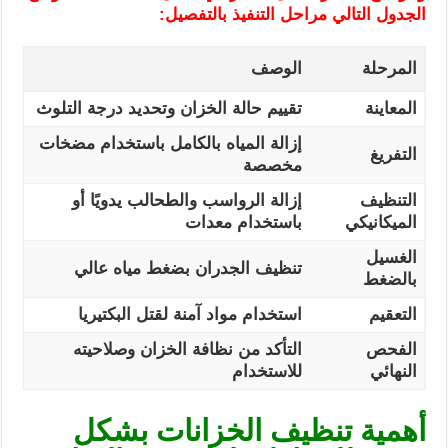
الجدول التالي مراحل التنفيذ بالتفصيل:
المرحلة
الوصف
المعاينة
تقييم حالة الخزان وتحديد درجة التلوث
إزالة المياه بالكامل باستخدام مضخات
التفريغ
مخصصة
التنظيف
إزالة الرواسب والطحالب يدويًا أو
الميكانيكي
باستخدام معدات
الغسيل
تنظيف الجدران بضغط مياه عالي
بالضغط
التعقيم
استخدام مواد آمنة لقتل البكتيريا
الفحص
التأكد من نظافة الخزان وصلاحيته
النهائي
للاستخدام
أهمية تنظيف الخزانات بشكل