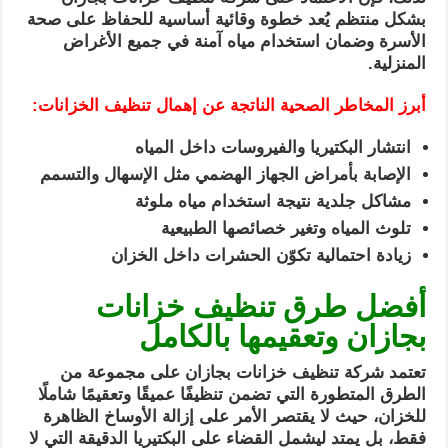
بشكل منتظم يُعد خطوة وقائية أساسية للحفاظ على صحة
الأسرة وضمان استخدام مياه آمنة في جميع الأغراض
المنزلية.
أبرز المخاطر الصحية الناتجة عن إهمال تنظيف الخزانات:
انتشار البكتيريا والفيروسات داخل المياه
الإصابة بأمراض الجهاز الهضمي مثل الإسهال والتسمم
مشاكل جلدية نتيجة استخدام مياه ملوثة
تلوث المياه وتغير خصائصها الطبيعية
زيادة احتمالية تكوّن الحشرات داخل الخزان
أفضل طرق تنظيف خزانات
بجازان وتعقيمها بالكامل
تعتمد شركة تنظيف خزانات بجازان على مجموعة من
الطرق المتطورة التي تضمن تنظيفًا عميقًا وتعقيمًا شاملًا
للخزان، حيث لا يقتصر الأمر على إزالة الأوساخ الظاهرة
فقط، بل يمتد ليشمل القضاء على البكتيريا الدقيقة التي لا