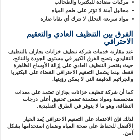
مركبات مضادة للبكتيريا والطحالب
محاليل آمنة لا تؤثر على طعم المياه
مواد سريعة التحلل لا تترك أي بقايا ضارة
الفرق بين التنظيف العادي والتعقيم
الاحترافي
عند مقارنة خدمات شركة تنظيف خزانات بجازان بالتنظيف
التقليدي، يتضح الفرق الكبير في مستوى الجودة والنتائج،
حيث يقتصر التنظيف العادي على إزالة الأوساخ الظاهرة
فقط، بينما يشمل التعقيم الاحترافي القضاء على البكتيريا
والجراثيم الدقيقة التي لا يمكن رؤيتها.
كما أن شركة تنظيف خزانات بجازان تعتمد على معدات
متخصصة ومواد معتمدة تضمن تحقيق أعلى درجات
النظافة، وهو ما لا يتوفر في الطرق التقليدية.
لذلك فإن الاعتماد على التعقيم الاحترافي يُعد الخيار
الأفضل للحفاظ على صحة المياه وضمان استخدامها بشكل
آمن.