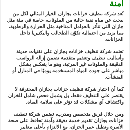
آمنة
تُعد شركة تنظيف خزانات بجازان الخيار المثالي لكل من
يبحث عن مياه نقية خالية من الملوثات، خاصة في بيئة مثل
جازان التي تتأثر بالعوامل المناخية مثل الحرارة والرطوبة،
مما يزيد من احتمالية تكوّن الطحالب والبكتيريا داخل
الخزانات.
تعتمد شركة تنظيف خزانات بجازان على تقنيات حديثة
وأساليب تنظيف وتعقيم متقدمة تضمن إزالة الرواسب
الدقيقة والملوثات غير المرئية، وهو ما ينعكس بشكل
مباشر على جودة المياه المستخدمة يوميًا في المنازل أو
المنشآت.
كما أن اختيار شركة تنظيف خزانات بجازان المحترفة لا
يقتصر على التنظيف فقط، بل يشمل فحص شامل للخزان
واكتشاف أي مشكلات قد تؤثر على سلامة المياه.
ومن خلال فريق متخصص ومدرب، تضمن شركة تنظيف
خزانات بجازان تقديم خدمة دقيقة وآمنة تحافظ على صحة
الأسرة وتطيل عمر الخزان، مع الالتزام بأعلى معايير