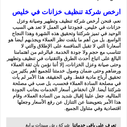
ارخص شركة تنظيف خزانات في خليص
نعم، فنحن أرخص شركة تنظيف وتطهير وصيانة وعزل
خزانات في خليص. فجودتنا في العمل لا تعد هي السبب
الوحيد في تميز شركتنا وتحقيق هذه الشهرة وهذا النجاح
الواسع. بل من أهم ما يلفت نظر العملاء ويجذبهم أيضا هو
أسعارنا التي لا تقبل المنافسة على الإطلاق والتي لا
تتناسب مع حجم ولا جودة الخدمة. فبالرغم من اهتمامنا
البالغ على اتباع أحدث الطرق والتقنيات في تنظيف وتطهير
وحتى صيانة وعزل الخزانات، إلا أننا نؤمن بأن ثقة العملاء
ورضاهم وحتى ضمان وصول خدمتنا للجميع أهم بكثير من
تحقيق أرباح مادية فقط. وفي الحقيقة، هذا الأمر لم يأت
في مصلحة السادة العملاء فحسب، بل صب في مصلحة
شركتنا أيضا. لأن انخفاض أسعار الخدمات بجانب الجودة
المثالية، جعل علينا إقبال شديد من السادة العملاء، وقام
هذا الأمر بتعويضنا عن التنازل عن رفع الأسعار وجعلها
اقتصادية وفي متناول الجميع.
تعرف على باقي خدماتنا
شركة رش مبيدات برابغ