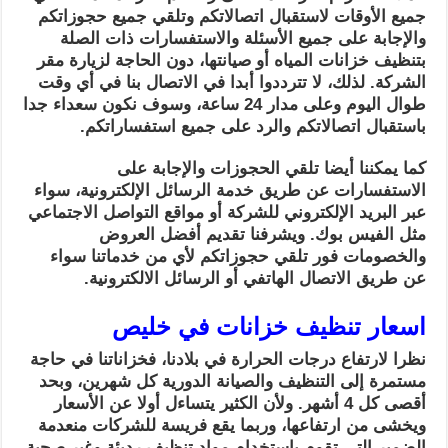
جميع الأوقات لاستقبال اتصالاتكم وتلقي جميع حجوزاتكم
والإجابة على جميع الأسئلة والاستفسارات ذات الصلة
بتنظيف خزانات المياه أو صيانتها، دون الحاجة لزيارة مقر
الشركة. لذلك، لا تترددوا أبدا في الاتصال بنا في أي وقت
طوال اليوم وعلى مدار 24 ساعة، وسوف نكون سعداء جدا
باستقبال اتصالاتكم والرد على جميع استفساراتكم.
كما يمكننا أيضا تلقي الحجوزات والإجابة على
الاستفسارات عن طريق خدمة الرسائل الإلكترونية، سواء
عبر البريد الإلكتروني للشركة أو مواقع التواصل الاجتماعي
مثل الفيس بوك. ويشرفنا تقديم أفضل العروض
والخصومات فور تلقي حجوزاتكم لأي من خدماتنا سواء
عن طريق الاتصال الهاتفي أو الرسائل الالكترونية.
اسعار تنظيف خزانات في خليص
نظرا لارتفاع درجات الحرارة في بلادنا، فخزاناتنا في حاجة
مستمرة إلى التنظيف والصيانة الدورية كل شهرين، وبحد
أقصى كل 4 أشهر. ولأن الكثير يتساءل أولا عن الأسعار
ويخشى من ارتفاعها، وربما يقع فريسة للشركات منعدمة
الضمير التي تقوم باستخدام مواد تنظيف رديئة وغير صحية