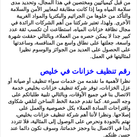
من قبل كيميائيين ومختصين في هذا المجال، وتحديد مدى
سلامة المياه وما إذا كانت مطابقة لمعايير الأمن والسلامة
والتأكد من خلوها من الجراثيم والبكتريا والمواد الغريبة
الأخرى. ولهذا، تعتبر شركتنا من أهم الشركات الرائدة في
مجال نظافة خزانات المياه، استطاعت أن تكسب ثقة عدد
كبير جدا لا يمكن حصره من العملاء، وبالتالي حققت شهرة
واسعة، جعلتها على نطاق واسع من المنافسة، وساعدتها
على الحصول على العديد من الجوائز والوسوم نظيرا
لمثاليتها في العمل.
رقم تنظيف خزانات في خليص
نظرا لأهمية ما نقدمه من خدمات سواء تنظيف أو صيانة أو
عزل الخزانات، توفر شركة تنظيف خزانات بخليص خدمة
الاتصال بنا في جميع الأوقات، وبالتالي تلبية طلباتكم على
وجه السرعة. كما نقدم خدمة الخط الساخن لتلقي شكاوى
واقتراحات السادة العملاء بكل خصوصية والعمل على
إصلاحها. ونظرا لأننا أهم شركة تنظيف خزانات بخليص،
نهتم بالجودة ونحرص على الوصول إلى المثالية، فلا تتردد
أبدا في الاتصال بنا وحجز خدماتنا، وسوف نكون دائما عند
حسن ظنكم.