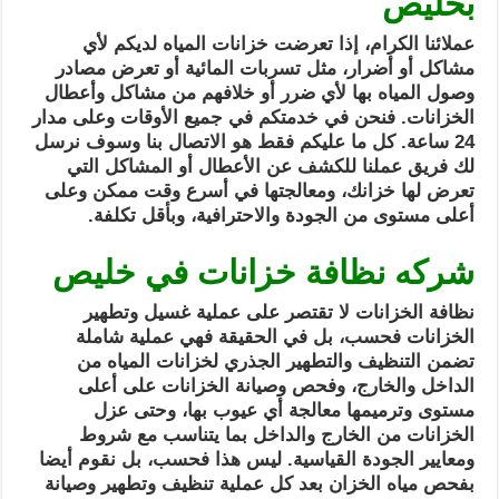
بخليص
عملائنا الكرام، إذا تعرضت خزانات المياه لديكم لأي
مشاكل أو أضرار، مثل تسربات المائية أو تعرض مصادر
وصول المياه بها لأي ضرر أو خلافهم من مشاكل وأعطال
الخزانات. فنحن في خدمتكم في جميع الأوقات وعلى مدار
24 ساعة. كل ما عليكم فقط هو الاتصال بنا وسوف نرسل
لك فريق عملنا للكشف عن الأعطال أو المشاكل التي
تعرض لها خزانك، ومعالجتها في أسرع وقت ممكن وعلى
أعلى مستوى من الجودة والاحترافية، وبأقل تكلفة.
شركه نظافة خزانات في خليص
نظافة الخزانات لا تقتصر على عملية غسيل وتطهير
الخزانات فحسب، بل في الحقيقة فهي عملية شاملة
تضمن التنظيف والتطهير الجذري لخزانات المياه من
الداخل والخارج، وفحص وصيانة الخزانات على أعلى
مستوى وترميمها معالجة أي عيوب بها، وحتى عزل
الخزانات من الخارج والداخل بما يتناسب مع شروط
ومعايير الجودة القياسية. ليس هذا فحسب، بل نقوم أيضا
بفحص مياه الخزان بعد كل عملية تنظيف وتطهير وصيانة