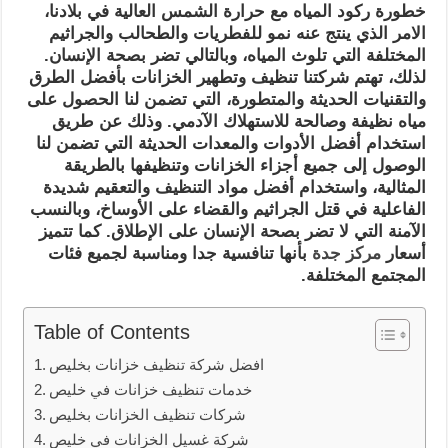
خطورة ركود المياه مع حرارة الشمس العالية في بلادنا،
الامر الذي ينتج عنه نمو للفطريات والطحالب والجراثيم
المختلفة التي تلوث المياه، وبالتالي تضر بصحة الإنسان.
لذلك، تهتم شركتنا تنظيف وتطهير الخزانات بأفضل الطرق
والتقنيات الحديثة والمتطورة، التي تضمن لنا الحصول على
مياه نظيفة وصالحة للاستهلاك الآدمي. وذلك عن طريق
استخدام أفضل الأدوات والمعدات الحديثة التي تضمن لنا
الوصول إلى جميع أجزاء الخزانات وتنظيفها بالطريقة
المثالية، واستخدام أفضل مواد التنظيف والتعقيم شديدة
الفاعلية في قتل الجراثيم والقضاء على الأوساخ، وبالنسب
الآمنة التي لا تضر بصحة الإنسان على الإطلاق. كما تتميز
أسعار
مركز جدة
بأنها تنافسية جدا ومناسبة لجميع فئات
المجتمع المختلفة.
Table of Contents
افضل شركة تنظيف خزانات بخليص
خدمات تنظيف خزانات في خليص
شركات تنظيف الخزانات بخليص
شركة غسيل الخزانات في خليص