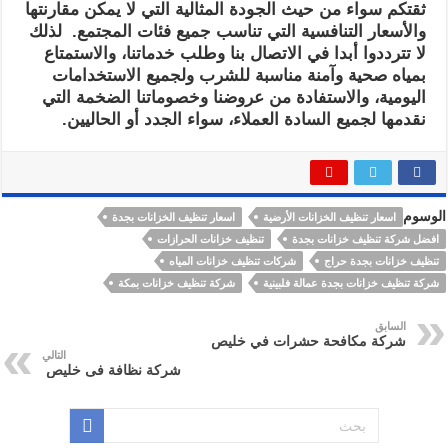
ثقتكم سواء من حيث الجودة المثالية التي لا يمكن مقارنتها
والأسعار التنافسية التي تناسب جميع فئات المجتمع. لذلك
لا تترددوا أبدا في الاتصال بنا وطلب خدماتنا، والاستمتاع
بمياه صحية وآمنة مناسبة للشرب ولجميع الاستخدامات
اليومية، والاستفادة من عروضنا وخصوماتنا الضخمة التي
نقدمها لجميع السادة العملاء، سواء الجدد أو الحاليين.
الوسوم
اسعار تنظيف الخزانات الأرضية
اسعار تنظيف الخزانات بجدة
افضل شركة تنظيف خزانات بجدة
تنظيف خزانات الحرازات
تنظيف خزانات بجدة حراج
شركات تنظيف خزانات المياه
شركة تنظيف خزانات بجدة عمالة فلبينية
شركة تنظيف خزانات بمكة
السابق
شركة مكافحة حشرات في خليص
التالي
شركة نظافة فى خليص