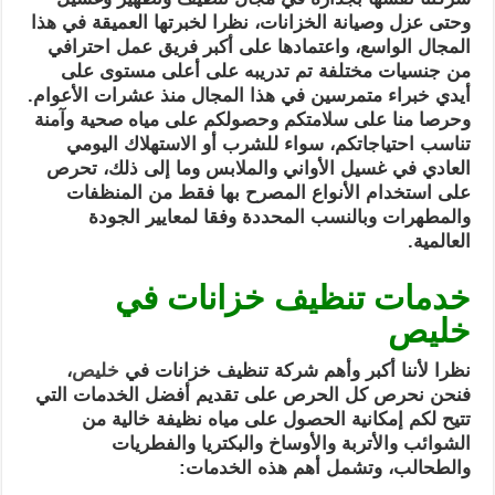
وحتى عزل وصيانة الخزانات، نظرا لخبرتها العميقة في هذا
المجال الواسع، واعتمادها على أكبر فريق عمل احترافي
من جنسيات مختلفة تم تدريبه على أعلى مستوى على
أيدي خبراء متمرسين في هذا المجال منذ عشرات الأعوام.
وحرصا منا على سلامتكم وحصولكم على مياه صحية وآمنة
تناسب احتياجاتكم، سواء للشرب أو الاستهلاك اليومي
العادي في غسيل الأواني والملابس وما إلى ذلك، تحرص
على استخدام الأنواع المصرح بها فقط من المنظفات
والمطهرات وبالنسب المحددة وفقا لمعايير الجودة
العالمية.
خدمات تنظيف خزانات في
خليص
نظرا لأننا أكبر وأهم شركة تنظيف خزانات في
خليص
،
فنحن نحرص كل الحرص على تقديم أفضل الخدمات التي
تتيح لكم إمكانية الحصول على مياه نظيفة خالية من
الشوائب والأتربة والأوساخ والبكتريا والفطريات
والطحالب، وتشمل أهم هذه الخدمات: