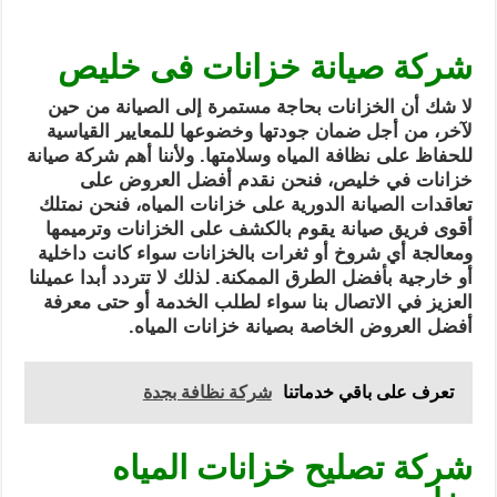
شركة صيانة خزانات فى خليص
لا شك أن الخزانات بحاجة مستمرة إلى الصيانة من حين
لآخر، من أجل ضمان جودتها وخضوعها للمعايير القياسية
للحفاظ على نظافة المياه وسلامتها. ولأننا أهم شركة صيانة
خزانات في خليص، فنحن نقدم أفضل العروض على
تعاقدات الصيانة الدورية على خزانات المياه، فنحن نمتلك
أقوى فريق صيانة يقوم بالكشف على الخزانات وترميمها
ومعالجة أي شروخ أو ثغرات بالخزانات سواء كانت داخلية
أو خارجية بأفضل الطرق الممكنة. لذلك لا تتردد أبدا عميلنا
العزيز في الاتصال بنا سواء لطلب الخدمة أو حتى معرفة
أفضل العروض الخاصة بصيانة خزانات المياه.
تعرف على باقي خدماتنا
شركة نظافة بجدة
شركة تصليح خزانات المياه