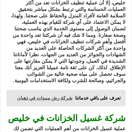
خليص، إلا أن عملية تنظيف الخزانات تعد من أكثر
العمليات الحساسة والتي ترتبط بشكل مباشر بتحقيق
السلامة العامة لأفراد المنزل والحفاظ على صحتنا. ولهذا،
لا يمكن الاعتماد على أي شركة للقيام بهذه العملية،
لضمان الوصول إلى مستوى الخدمة الذي يناسب صحتنا
وصحة صغارنا. ومما لا شك فيه أن شركتنا تعد واحدة من
أفضل وأهم شركات تنظيف الخزانات في خليص، فهي
واحدة من أكثر الشركات الحاصلة على العديد من
الشهادات والجوائز من العديد من الجهات، نظرا لأماناتنا
الشديدة في العمل، وجودتها التي لا يمكن مقارنتها على
الإطلاق. لذلك، كن على ثقة تامة عميلنا العزيز أنك معنا
سوف تحصل على مياه صحية خالية من الشوائب
والجراثيم، وصالحة للشرب ولكافة الاستخدامات اليومية.
تعرف على باقي خدماتنا
شركة رش مبيدات في ذهبان
شركة غسيل الخزانات في خليص
عملية غسيل الخزانات من أهم العمليات التي تضمن لك