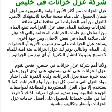
شركة عزل خزانات فى خليص
عزل الخزانات من أكثر الأمور الهامة والضرورية من أجل
ضمان الحصول على مياه صحية صالحة للاستهلاك الآدمي.
فالعزل من أهم الخطوات التي تحافظ على نظافة
الخزانات وسلامة المياه. فعند عزل الخزانات، تمنع المياه
من التفاعل مع خامات الخزانات المختلفة والتي قد تؤثر
على سلامة المياه في بعض الأحيان. ومن جهة أخرى،
يساعد عزل الخزانات على منع تسرب الأتربة أو الحشرات
إلى المياه، وبالتالي يوفر لك عزل الخزانات بيئة آمنة للمياه
لا تسمح بنمو ولا انتشار البكتريا أو أي نوع من الجراثيم.
ولأننا أهم شركة عزل خزانات في خليص، فنحن نقوم
بعزل الخزانات على أعلى مستوى، على أيدي فريق عمل
لديه خبرة جيدة بعزل الخزانات، ولديه القدرة على اختيار
مواد العزل التي تناسب كل نوع من أنواع الخزانات. كما لا
نستخدم إلا مواد العزل المستوردة والمطابقة لمواصفات
الجودة العالمية، ومع تقديم ضمان الصيانة. لذلك لا تتردد
أبدا في طلب خدماتنا للحصول على أفضل خدمات عزل
الخزانات بأسعار وتكاليف مناسبة.