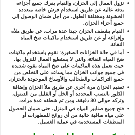
نزول العمال إلى الخزان، والقيام بفرك جميع أجزاءه
بدقة عالية عن طريق استخدام فرش خاصة متعددة
الخشونة ومختلفة الطول، من أجل ضمان الوصول إلى
جميع أجزاء الخزان.
القيام بشطف الخزان جيدا عدة مرات، عن طريق ملأه
وإفراغه أو عن طريق استخدام ماكينات ضخ المياه
النفاثة.
أما في حالة الخزانات الصغيرة: نقوم باستخدام ماكينات
ضخ المياه النفاثة، والتي لا يستطيع العمال للنزول بها.
حيث تعمل هذه الماكينات على ضخ المياه بقوة شديدة
في جميع جوانب الخزان مما يساعد على التخلص من
جميع التراكمات والطحالب والأوساخ الموجودة بالخزان.
تعقيم الخزان مرة أخرى عن طريق ملأ الخزان وإضافة
الكلور بالنسب المحددة أو الخل أو القليل من الديتول،
وتركه حوالي 30 دقيقة، ومن ثم شطفه عدة مرات.
فتح جميع صنابير المياه في المنزل، حتى ضمان الحصول
على مياه صافية خالية من أي روائح للمطهرات أو
المنظفات المستخدمة في عملية الغسيل.