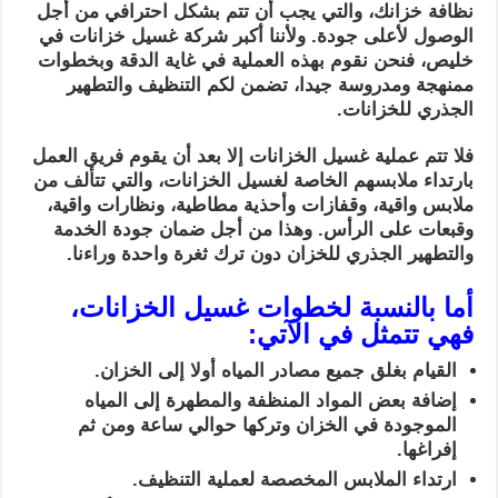
نظافة خزانك، والتي يجب أن تتم بشكل احترافي من أجل
الوصول لأعلى جودة. ولأننا أكبر شركة غسيل خزانات في
خليص، فنحن نقوم بهذه العملية في غاية الدقة وبخطوات
ممنهجة ومدروسة جيدا، تضمن لكم التنظيف والتطهير
الجذري للخزانات.
فلا تتم عملية غسيل الخزانات إلا بعد أن يقوم فريق العمل
بارتداء ملابسهم الخاصة لغسيل الخزانات، والتي تتألف من
ملابس واقية، وقفازات وأحذية مطاطية، ونظارات واقية،
وقبعات على الرأس. وهذا من أجل ضمان جودة الخدمة
والتطهير الجذري للخزان دون ترك ثغرة واحدة وراءنا.
أما بالنسبة لخطوات غسيل الخزانات،
فهي تتمثل في الآتي:
القيام بغلق جميع مصادر المياه أولا إلى الخزان.
إضافة بعض المواد المنظفة والمطهرة إلى المياه
الموجودة في الخزان وتركها حوالي ساعة ومن ثم
إفراغها.
ارتداء الملابس المخصصة لعملية التنظيف.