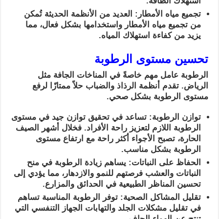
استهلاك الطاقة.
تجميع مياه الأمطار: العديد من الأنظمة الحديثة تُمكن
من تجميع مياه الأمطار واستخدامها بشكل فعال، مما
يزيد من كفاءة استهلاك المياه.
تحسين مستوى الرطوبة
الرطوبة عامل مهم خاصةً في المناخات الجافة مثل
الرياض. تقدم أنظمة الرذاذ والضباب حلاً ممتازًا لرفع
مستوى الرطوبة بشكل صحي.
توازن الرطوبة: تساعد في تحقيق توازن جيد في مستوى
الرطوبة اللازم لتعزيز راحة الأفراد. فخلال أشهر الصيف
الحارة، تصبح الأجواء أكثر راحة مع ارتفاع مستوى
الرطوبة بشكل مناسب.
الحفاظ على النباتات: يساهم زيادة الرطوبة في منح
النباتات والعشب فرصتهم للنمو والازدهار، مما يؤدي إلى
تحسين المناظر الطبيعية في الحدائق والمزارع.
تقليل المشاكل الصحية: توفر الرطوبة المناسبة تساهم
في تقليل مشكلات الجلد والتهابات الجهاز التنفسي التي
تنتج عن الهواء الجاف.