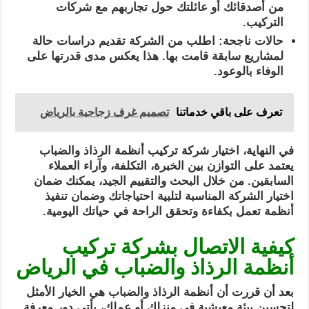
من أصدقائك أو عائلتك حول تجاربهم مع شركات
التركيب.
حالات ناجحة: اطلب من الشركة تقديم دراسات حالة
لمشاريع سابقة قامت بها. هذا يعكس مدى قدرتها على
الوفاء بالوعود.
تعرف على باقي خدماتنا
تصميم غرف زجاجية بالرياض
في النهاية، اختيار شركة تركيب أنظمة الرذاذ والضباب
يعتمد على التوازن بين الخبرة، التكلفة، وآراء العملاء
السابقين. من خلال البحث والتقييم الجيد، يمكنك ضمان
اختيار الشركة المناسبة لتلبية احتياجاتك وضمان تنفيذ
أنظمة تعمل بكفاءة وتحقق الراحة في حياتك اليومية.
كيفية الاتصال بشركة تركيب
أنظمة الرذاذ والضباب في الرياض
بعد أن قررت أن أنظمة الرذاذ والضباب هي الخيار الأمثل
لتحسين بيئة معيشية في منزلك أو عملك، يأتي دور معرفة