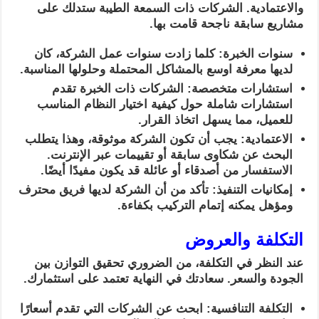
والاعتمادية. الشركات ذات السمعة الطيبة ستدلك على
مشاريع سابقة ناجحة قامت بها.
سنوات الخبرة: كلما زادت سنوات عمل الشركة، كان
لديها معرفة اوسع بالمشاكل المحتملة وحلولها المناسبة.
استشارات متخصصة: الشركات ذات الخبرة تقدم
استشارات شاملة حول كيفية اختيار النظام المناسب
للعميل، مما يسهل اتخاذ القرار.
الاعتمادية: يجب أن تكون الشركة موثوقة، وهذا يتطلب
البحث عن شكاوى سابقة أو تقييمات عبر الإنترنت.
الاستفسار من أصدقاء أو عائلة قد يكون مفيدًا أيضًا.
إمكانيات التنفيذ: تأكد من أن الشركة لديها فريق محترف
ومؤهل يمكنه إتمام التركيب بكفاءة.
التكلفة والعروض
عند النظر في التكلفة، من الضروري تحقيق التوازن بين
الجودة والسعر. سعادتك في النهاية تعتمد على استثمارك.
التكلفة التنافسية: ابحث عن الشركات التي تقدم أسعارًا