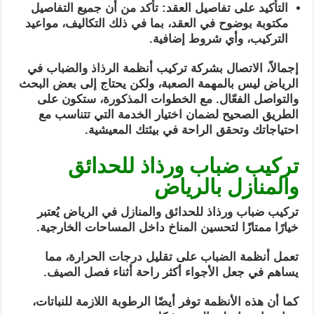
التأكيد على تفاصيل العقد: تأكد من أن جميع التفاصيل
مكتوبة بوضوح في العقد، بما في ذلك التكاليف، مواعيد
التركيب، وأي شروط إضافية.
إجمالاً، الاتصال بشركة تركيب أنظمة الرذاذ والضباب في
الرياض ليس بالمهمة الصعبة، ولكن يحتاج إلى بعض البحث
والتواصل الفعّال. مع الخطوات المذكورة، ستكون على
الطريق الصحيح لضمان اختيار الخدمة التي تتناسب مع
احتياجاتك وتحقق الراحة في بيئتك المعيشية.
تركيب ضباب ورذاذ للحدائق
والمنازل بالرياض
تركيب ضباب ورذاذ للحدائق والمنازل في الرياض يُعتبر
خيارًا ممتازًا لتحسين المناخ داخل المساحات الخارجية.
تعمل أنظمة الضباب على تقليل درجات الحرارة، مما
يساهم في جعل الأجواء أكثر راحة أثناء فصل الصيف.
كما أن هذه الأنظمة توفر أيضًا الرطوبة اللازمة للنباتات،