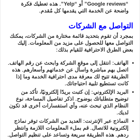
“Google reviews” أو “Yelp”. هذه تعطيك فكرة
واضحة عن الخدمة التي يقدمها كل مُقدم.
التواصل مع الشركات
بمجرد أن تقوم بتحديد قائمة مختارة من الشركات، يمكنك
التواصل معها للحصول على مزيد من المعلومات. إليك
بعض الطرق الاحترافية للقيام بذلك:
الهاتف: انتقل إلى موقع الشركة وابحث عن رقم الهاتف.
اتصل بهم مباشرة واسأل عن خدماتهم وأسعارهم. هذه
الطريقة تتيح لك معرفة مدى احترافية الخدمة وما إذا
كانت تستطيع تلبية احتياجاتك.
البريد الإلكتروني: إن كتبت بريدًا إلكترونيًا، تأكد من
توضيح متطلباتك بوضوح. اذكر تفاصيل المساحة، نوع
النظام الذي تبحث عنه، وأي استفسارات أخرى قد تكون
لديك.
النماذج عبر الإنترنت: العديد من الشركات توفر نماذج
إلكترونية للاتصال. قم بملء المعلومات اللازمة وانتظر
ردهم. هذه الطريقة سريعة وتساعد على تنظيم التواصل.