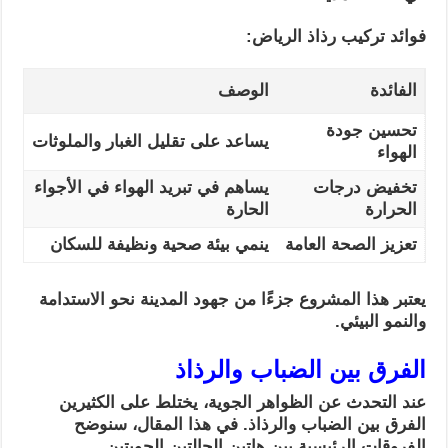
فوائد تركيب رذاذ الرياض:
الفائدة
الوصف
تحسين جودة
يساعد على تقليل الغبار والملوثات
الهواء
تخفيض درجات
يساهم في تبريد الهواء في الأجواء
الحرارة
الحارة
تعزيز الصحة العامة
ينمي بيئة صحية ونظيفة للسكان
يعتبر هذا المشروع جزءًا من جهود المدينة نحو الاستدامة
والنمو البيئي.
الفرق بين الضباب والرذاذ
عند التحدث عن الظواهر الجوية، يختلط على الكثيرين
الفرق بين الضباب والرذاذ. في هذا المقال، سنوضح
الفروقات الرئيسية بين هاتين الحالتين الجويتين.