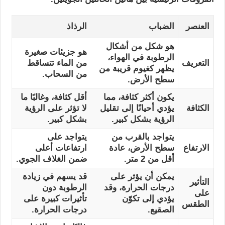
العنصر
الضباب
الرذاذ
هو شكل من أشكال
هو جزيئات صغيرة
الرطوبة في الهواء،
التعريف
من الماء تتساقط
يظهر كغيوم قريبة من
من السحاب.
سطح الأرض.
يكون أكثر كثافة، مما
أقل كثافة، وغالبًا ما
الكثافة
يؤدي أحيانًا إلى تقليل
لا تؤثر على الرؤية
الرؤية بشكل كبير.
بشكل كبير.
يتواجد بالقرب من
يتواجد على
الارتفاع
سطح الأرض، عادة
ارتفاعات أعلى
أقل من 2 متر.
ضمن الغلاف الجوي.
يمكن أن يؤثر على
قد يسهم في زيادة
التأثير
درجات الحرارة، وقد
الرطوبة دون
على
يؤدي إلى تكوّن
تأثيرات كبيرة على
الطقس
الصقيع.
درجات الحرارة.