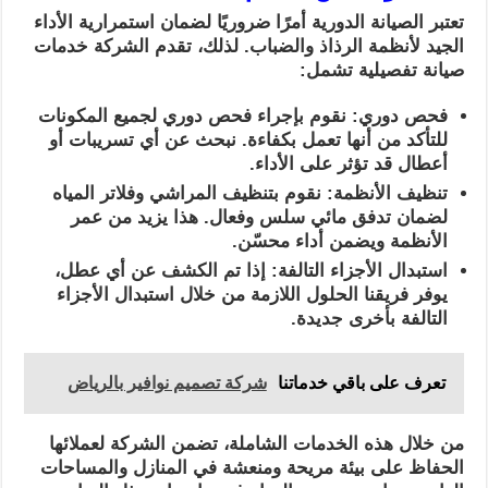
تعتبر الصيانة الدورية أمرًا ضروريًا لضمان استمرارية الأداء
الجيد لأنظمة الرذاذ والضباب. لذلك، تقدم الشركة خدمات
صيانة تفصيلية تشمل:
فحص دوري: نقوم بإجراء فحص دوري لجميع المكونات
للتأكد من أنها تعمل بكفاءة. نبحث عن أي تسريبات أو
أعطال قد تؤثر على الأداء.
تنظيف الأنظمة: نقوم بتنظيف المراشي وفلاتر المياه
لضمان تدفق مائي سلس وفعال. هذا يزيد من عمر
الأنظمة ويضمن أداء محسّن.
استبدال الأجزاء التالفة: إذا تم الكشف عن أي عطل،
يوفر فريقنا الحلول اللازمة من خلال استبدال الأجزاء
التالفة بأخرى جديدة.
تعرف على باقي خدماتنا
شركة تصميم نوافير بالرياض
من خلال هذه الخدمات الشاملة، تضمن الشركة لعملائها
الحفاظ على بيئة مريحة ومنعشة في المنازل والمساحات