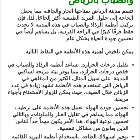
تتسم مدينة الرياض بمناخها الحار والجاف، مما يجعل
الحاجة إلى حلول التبريد الطبيعية أكثر إلحاحًا. لذا، فإن
تركيب أنظمة الرذاذ والضباب في هذه المدينة لا يحدث
فقط فرقًا كبيرًا في الراحة الفردية، بل يساهم أيضاً في
تحسين جودة الحياة بشكل عام.
يمكن تلخيص أهمية هذه الأنظمة في النقاط التالية:
تقليل درجات الحرارة: تساعد أنظمة الرذاذ والضباب في
خفض درجات الحرارة، مما يوفر بيئة مريحة لساكني
المدينة. على سبيل المثال، الكثير من المقاهي في
الرياض التي تستخدم هذه الأنظمة تشهد زيادة في عدد
الزبائن خلال الصيف، حيث يمكن للزوار الاستمتاع بأجواء
مريحة.
تحسين جودة الهواء: تعمل هذه الأنظمة على ترطيب
الهواء، مما يساهم في تقليل الغبار والملوثات، وبالتالي
تحسين نوعية الهواء. هذا الأمر يكون مهماً جداً للناس
الذين يعانون من مشاكل تنفسية.
توفير استهلاك الطاقة: باستخدام أنظمة التبريد القائمة